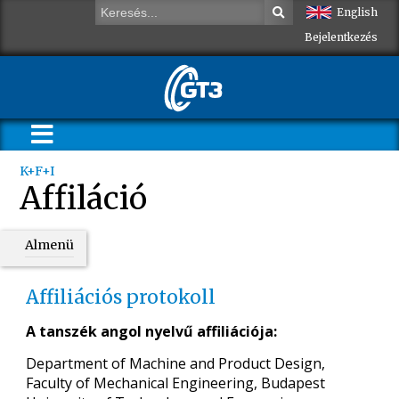
English
Bejelentkezés
K+F+I
Affiláció
Almenü
Affiliációs protokoll
A tanszék angol nyelvű affiliációja:
Department of Machine and Product Design,
Faculty of Mechanical Engineering, Budapest